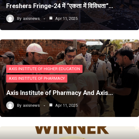
Freshers Fringe-24 में “एकता में विविधता”…
By
axisnews
Apr 11, 2025
AXIS INSTITUTE OF HIGHER EDUCATION
AXIS INSTITUTE OF PHARMACY
Axis Institute of Pharmacy And Axis…
By
axisnews
Apr 11, 2025