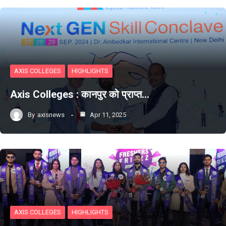
AXIS COLLEGES
HIGHLIGHTS
Axis Colleges : कानपुर को प्राप्‍त…
By
axisnews
Apr 11, 2025
AXIS COLLEGES
HIGHLIGHTS