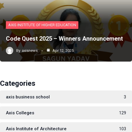
AXIS INSTITUTE OF HIGHER EDUCATION
Code Quest 2025 – Winners Announcement
By
axisnews
Apr 12, 2025
Categories
axis business school
3
Axis Colleges
129
Axis Institute of Architecture
103