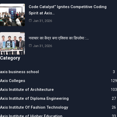
Code Catalyst” Ignites Competitive Coding
Spirit at Axis…
Jan 31, 2026
नवाचार का केंद्र बना एक्सिस का डिप्लोमा :…
Jan 31, 2026
Category
axis business school
3
Axis Colleges
129
Axis Institute of Architecture
103
Axis Institute of Diploma Engineering
27
Axis Institute Of Fashion Technology
26
Axis Institute of Higher Education
33