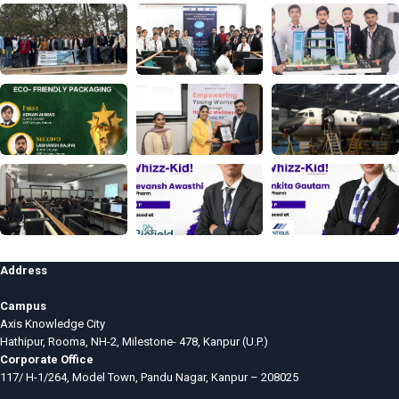
Address
Campus
Axis Knowledge City
Hathipur, Rooma, NH-2, Milestone- 478, Kanpur (U.P.)
Corporate Office
117/ H-1/264, Model Town, Pandu Nagar, Kanpur – 208025