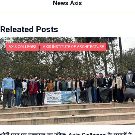
News Axis
Releated Posts
AXIS COLLEGES
AXIS INSTITUTE OF ARCHITECTURE