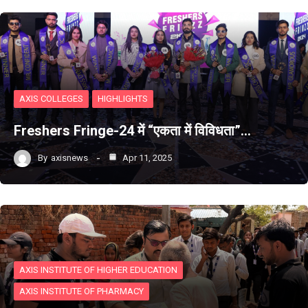
AXIS COLLEGES
HIGHLIGHTS
Freshers Fringe-24 में “एकता में विविधता”…
By
axisnews
Apr 11, 2025
AXIS INSTITUTE OF HIGHER EDUCATION
AXIS INSTITUTE OF PHARMACY