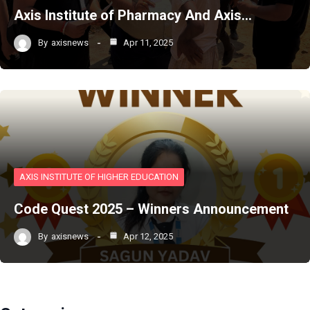
Axis Institute of Pharmacy And Axis…
By
axisnews
Apr 11, 2025
AXIS INSTITUTE OF HIGHER EDUCATION
Code Quest 2025 – Winners Announcement
By
axisnews
Apr 12, 2025