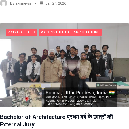
By
axisnews
Jan 24, 2026
AXIS COLLEGES
AXIS INSTITUTE OF ARCHITECTURE
Bachelor of Architecture प्रथम वर्ष के छात्रों की
External Jury