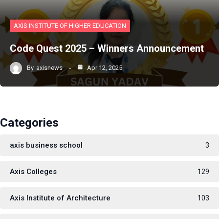
AXIS INSTITUTE OF HIGHER EDUCATION
Code Quest 2025 – Winners Announcement
By
axisnews
Apr 12, 2025
Categories
axis business school
3
Axis Colleges
129
Axis Institute of Architecture
103