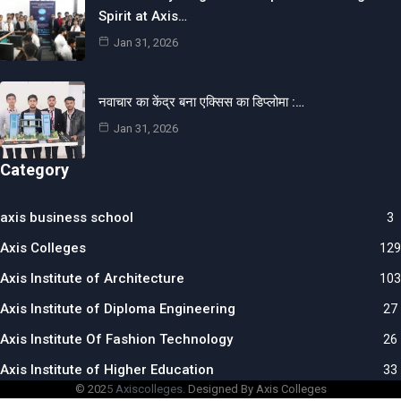
Spirit at Axis…
Jan 31, 2026
नवाचार का केंद्र बना एक्सिस का डिप्लोमा :…
Jan 31, 2026
Category
axis business school
3
Axis Colleges
129
Axis Institute of Architecture
103
Axis Institute of Diploma Engineering
27
Axis Institute Of Fashion Technology
26
Axis Institute of Higher Education
33
© 202
5 Axiscolleges.
Designed By Axis Colleges