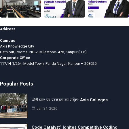
Address
Campus
Axis Knowledge City
Hathipur, Rooma, NH-2, Milestone- 478, Kanpur (U.P.)
Corporate Office
117/ H-1/264, Model Town, Pandu Nagar, Kanpur – 208025
Popular Posts
धोरी घाट पर स्वच्छता का संदेश: Axis Colleges…
Jan 31, 2026
Code Catalyst” Ignites Competitive Coding