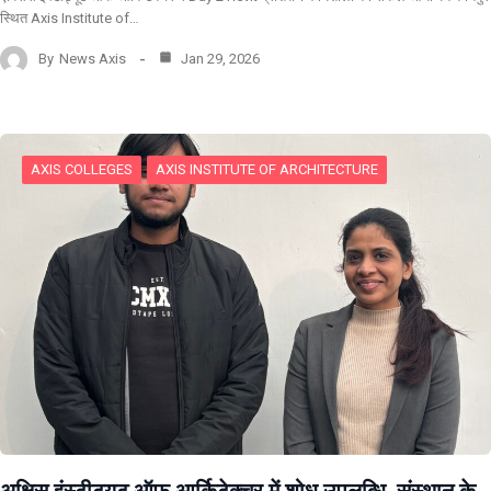
स्थित Axis Institute of…
By
News Axis
Jan 29, 2026
AXIS COLLEGES
AXIS INSTITUTE OF ARCHITECTURE