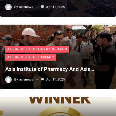
By
axisnews
Apr 11, 2025
AXIS INSTITUTE OF HIGHER EDUCATION
AXIS INSTITUTE OF PHARMACY
Axis Institute of Pharmacy And Axis…
By
axisnews
Apr 11, 2025