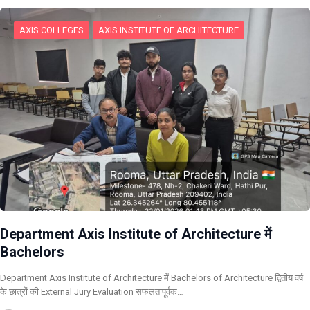
AXIS COLLEGES
AXIS INSTITUTE OF ARCHITECTURE
Department Axis Institute of Architecture में
Bachelors
Department Axis Institute of Architecture में Bachelors of Architecture द्वितीय वर्ष
के छात्रों की External Jury Evaluation सफलतापूर्वक…