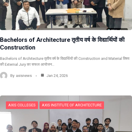
Bachelors of Architecture तृतीय वर्ष के विद्यार्थियों की
Construction
Bachelors of Architecture तृतीय वर्ष के विद्यार्थियों की Construction and Material विषय
की External Jury का सफल आयोजन…
By
axisnews
Jan 24, 2026
AXIS COLLEGES
AXIS INSTITUTE OF ARCHITECTURE