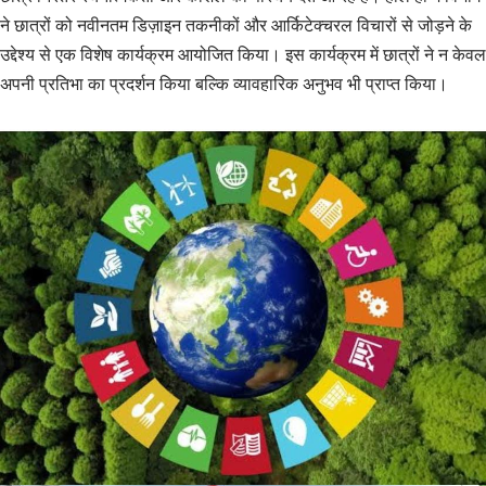
ने छात्रों को नवीनतम डिज़ाइन तकनीकों और आर्किटेक्चरल विचारों से जोड़ने के
उद्देश्य से एक विशेष कार्यक्रम आयोजित किया। इस कार्यक्रम में छात्रों ने न केवल
अपनी प्रतिभा का प्रदर्शन किया बल्कि व्यावहारिक अनुभव भी प्राप्त किया।