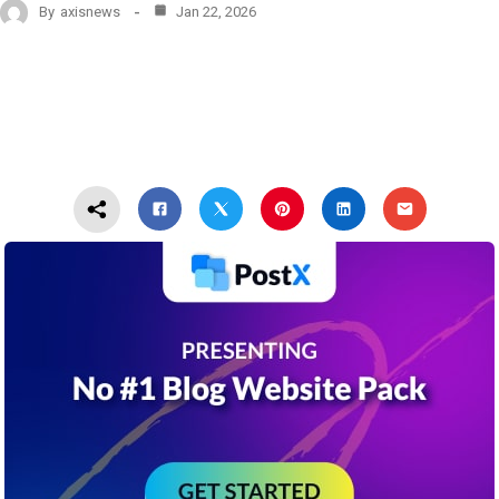
By
axisnews
Jan 22, 2026