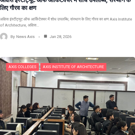
अक्षिस इंस्टीट्यूट ऑफ आर्किटेक्चर में शोध उपलब्धि, संस्थान के
लिए गौरव का क्षण
अक्षिस इंस्टीट्यूट ऑफ आर्किटेक्चर में शोध उपलब्धि, संस्थान के लिए गौरव का क्षण Axis Institute
of Architecture, अक्षिस…
By
News Axis
Jan 28, 2026
AXIS COLLEGES
AXIS INSTITUTE OF ARCHITECTURE