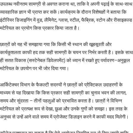
उपलब्ध नवीनतम सामग्री से अवगत कराना था, ताकि वे अपनी पढ़ाई के साथ-साथ
व्यावहारिक ज्ञान भी प्राप्त कर सकें।कार्यक्रम के दौरान विशेषज्ञों ने बताया कि
इंटीरियर डिजाइनिंग में वुड, लैमिनेट, ग्लास, स्टील, फैब्रिक, स्टोन और रीसाइकल्ड
मटेरियल का प्रयोग किस प्रकार किया जाता है।
छात्रों को यह भी समझाया गया कि किसी भी स्थान की खूबसूरती और
कार्यकुशलता काफी हद तक सही सामग्री के चयन पर निर्भर करती है। इसके साथ
ही सतत विकास (सस्टेनेबल डिवेलपमेंट) को ध्यान में रखते हुए पर्यावरण–अनुकूल
मटेरियल के उपयोग पर भी जोर दिया गया।
आर्किटेक्चर विभाग के फैकल्टी सदस्यों ने छात्रों को प्रैक्टिकल उदाहरणों के
माध्यम से यह दिखाया कि किस प्रकार सही सामग्री का चुनाव भवन की लागत,
समय और सुंदरता – तीनों पहलुओं को प्रभावित करता है। छात्रों ने विभिन्न
मटेरियल को प्रत्यक्ष रूप से देखा, छुआ और उनके गुणों को समझा। इस तरह के
अनुभव से उन्हें आने वाले समय में प्रोजेक्ट डिज़ाइन करने में काफी मदद मिलेगी।