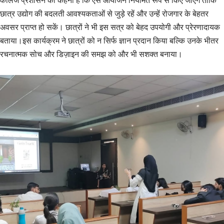
कॉलेज प्रशासन का कहना है कि ऐसे आयोजन नियमित रूप से किए जाएंगे ताकि
छात्र उद्योग की बदलती आवश्यकताओं से जुड़े रहें और उन्हें रोजगार के बेहतर
अवसर प्राप्त हो सकें। छात्रों ने भी इस सत्र को बेहद उपयोगी और प्रेरणादायक
बताया।इस कार्यक्रम ने छात्रों को न सिर्फ ज्ञान प्रदान किया बल्कि उनके भीतर
रचनात्मक सोच और डिज़ाइन की समझ को और भी सशक्त बनाया।