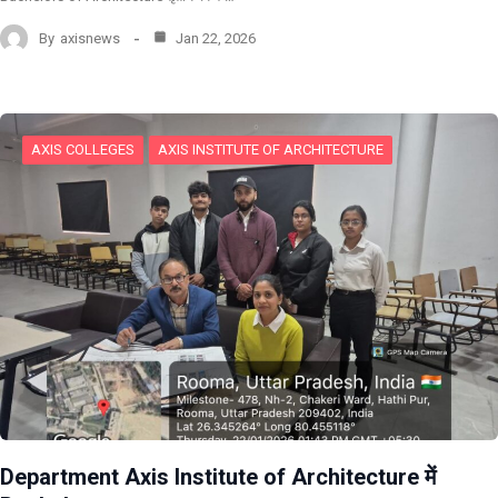
By
axisnews
Jan 22, 2026
AXIS COLLEGES
AXIS INSTITUTE OF ARCHITECTURE
Department Axis Institute of Architecture में