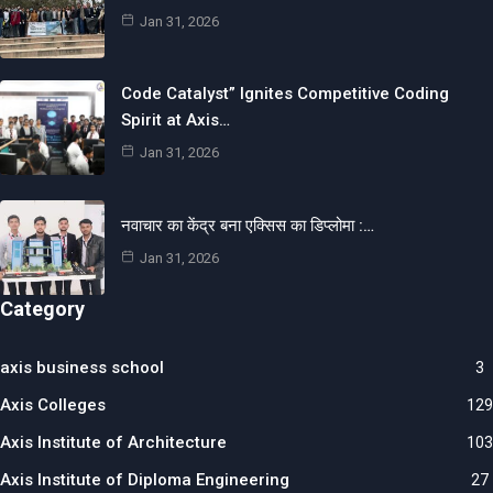
Jan 31, 2026
Code Catalyst” Ignites Competitive Coding
Spirit at Axis…
Jan 31, 2026
नवाचार का केंद्र बना एक्सिस का डिप्लोमा :…
Jan 31, 2026
Category
axis business school
3
Axis Colleges
129
Axis Institute of Architecture
103
Axis Institute of Diploma Engineering
27