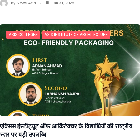
By
News Axis
Jan 31, 2026
AXIS COLLEGES
AXIS INSTITUTE OF ARCHITECTURE
एक्सिस इंस्टीट्यूट ऑफ आर्किटेक्चर के विद्यार्थियों की राष्ट्रीय
स्तर पर बड़ी उपलब्धि