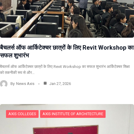
बैचलर्स ऑफ आर्किटेक्चर छात्रों के लिए Revit Workshop का
सफल शुभारंभ
बैचलर्स ऑफ आर्किटेक्चर छात्रों के लिए Revit Workshop का सफल शुभारंभ आर्किटेक्चर शिक्षा
को तकनीकी रूप से और…
By
News Axis
Jan 27, 2026
AXIS COLLEGES
AXIS INSTITUTE OF ARCHITECTURE