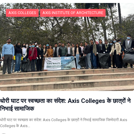
AXIS COLLEGES
AXIS INSTITUTE OF ARCHITECTURE
धोरी घाट पर स्वच्छता का संदेश: Axis Colleges के छात्रों ने
निभाई सामाजिक
धोरी घाट पर स्वच्छता का संदेश: Axis Colleges के छात्रों ने निभाई सामाजिक जिम्मेदारी Axis
Colleges के Axis…