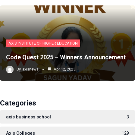
AXIS INSTITUTE OF HIGHER EDUCATION
Code Quest 2025 – Winners Announcement
By
axisnews
Apr 12, 2025
Categories
axis business school
3
Axis Colleges
129