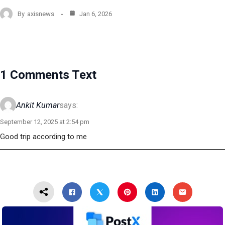
By
axisnews
Jan 6, 2026
1 Comments Text
Ankit Kumar
says:
September 12, 2025 at 2:54 pm
Good trip according to me