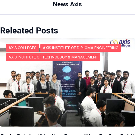
News Axis
Releated Posts
AXIS COLLEGES
AXIS INSTITUTE OF DIPLOMA ENGINEERING
AXIS INSTITUTE OF TECHNOLOGY & MANAGEMENT