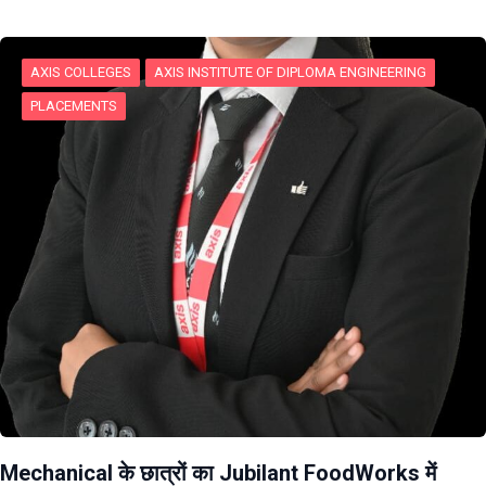
AXIS COLLEGES
AXIS INSTITUTE OF DIPLOMA ENGINEERING
PLACEMENTS
Mechanical के छात्रों का Jubilant FoodWorks में