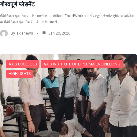
गौरवपूर्ण प्लेसमेंट
मैकेनिकल इंजीनियरिंग के छात्रों का Jubilant FoodWorks में गौरवपूर्ण प्लेसमेंट एक्सिस कॉलेज
के मैकेनिकल इंजीनियरिंग विभाग के छात्रों…
By
axisnews
Jan 20, 2026
AXIS COLLEGES
AXIS INSTITUTE OF DIPLOMA ENGINEERING
HIGHLIGHTS