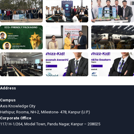
Address
Campus
Axis Knowledge City
Hathipur, Rooma, NH-2, Milestone- 478, Kanpur (U.P.)
Corporate Office
117/ H-1/264, Model Town, Pandu Nagar, Kanpur – 208025