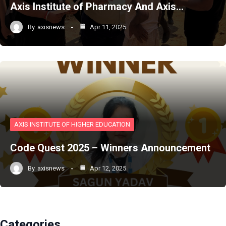
Axis Institute of Pharmacy And Axis…
By
axisnews
Apr 11, 2025
AXIS INSTITUTE OF HIGHER EDUCATION
Code Quest 2025 – Winners Announcement
By
axisnews
Apr 12, 2025
Categories