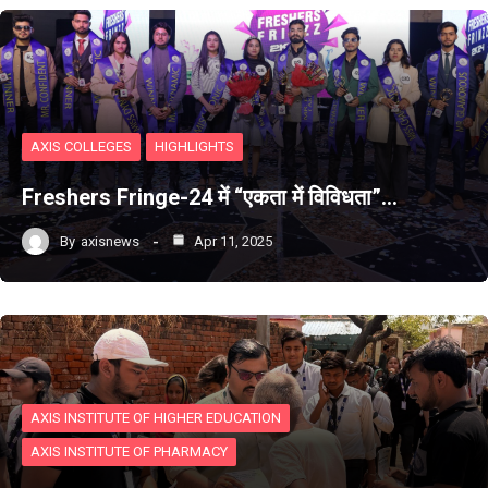
AXIS COLLEGES
HIGHLIGHTS
Freshers Fringe-24 में “एकता में विविधता”…
By
axisnews
Apr 11, 2025
AXIS INSTITUTE OF HIGHER EDUCATION
AXIS INSTITUTE OF PHARMACY